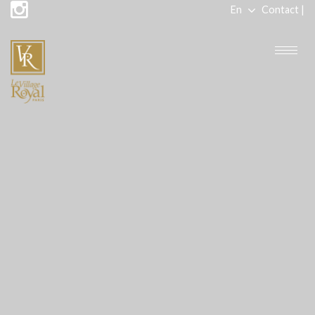
En
Contact |
Fr
Togg