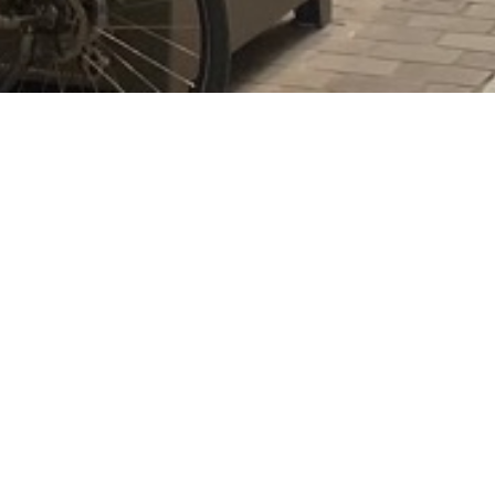
ÉVÉNEMENT
SPÉCIAL – JEUX
OLYMPIQUES
2024