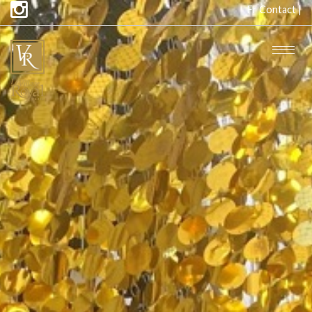
Fr
Contact |
Togg