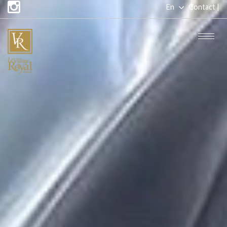
En
Contact |
Fr
Togg